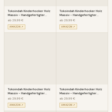
Tokoindah Kinderhocker Holz
Tokoindah Kinderhocker Holz
Massiv - Handgefertigter
Massiv - Handgefertigter
Kinderstuhl mit eingeschitz
Kinderstuhl mit eingeschitz
ab 29,99 €
ab 29,99 €
AMAZON ↗
AMAZON ↗
Tokoindah Kinderhocker Holz
Tokoindah Kinderhocker Holz
Massiv - Handgefertigter
Massiv - Handgefertigter
Kinderstuhl mit eingeschitz
Kinderstuhl mit eingeschitz
ab 29,99 €
ab 29,99 €
AMAZON ↗
AMAZON ↗