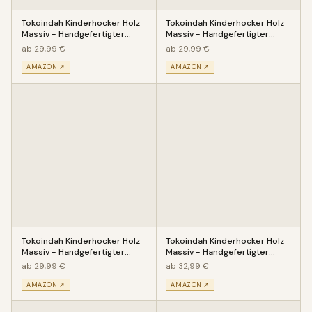
Tokoindah Kinderhocker Holz
Tokoindah Kinderhocker Holz
Massiv - Handgefertigter
Massiv - Handgefertigter
Kinderstuhl mit eingeschitz
Kinderstuhl mit eingeschitz
ab 29,99 €
ab 29,99 €
AMAZON ↗
AMAZON ↗
Tokoindah Kinderhocker Holz
Tokoindah Kinderhocker Holz
Massiv - Handgefertigter
Massiv - Handgefertigter
Kinderstuhl mit eingeschitz
Kinderstuhl mit eingeschitz
ab 29,99 €
ab 32,99 €
AMAZON ↗
AMAZON ↗