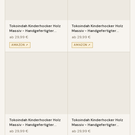
Tokoindah Kinderhocker Holz
Tokoindah Kinderhocker Holz
Massiv - Handgefertigter
Massiv - Handgefertigter
Kinderstuhl mit eingeschitz
Kinderstuhl mit eingeschitz
ab 29,99 €
ab 29,99 €
AMAZON ↗
AMAZON ↗
Tokoindah Kinderhocker Holz
Tokoindah Kinderhocker Holz
Massiv - Handgefertigter
Massiv - Handgefertigter
Kinderstuhl mit eingeschitz
Kinderstuhl mit eingeschitz
ab 29,99 €
ab 29,99 €