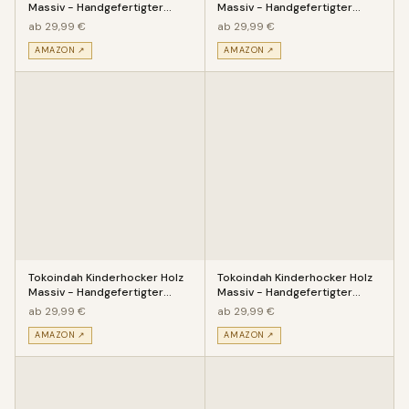
Massiv - Handgefertigter
Massiv - Handgefertigter
Kinderstuhl mit eingeschitz
Kinderstuhl mit eingeschitz
ab 29,99 €
ab 29,99 €
AMAZON ↗
AMAZON ↗
Tokoindah Kinderhocker Holz
Tokoindah Kinderhocker Holz
Massiv - Handgefertigter
Massiv - Handgefertigter
Kinderstuhl mit eingeschitz
Kinderstuhl mit eingeschitz
ab 29,99 €
ab 29,99 €
AMAZON ↗
AMAZON ↗