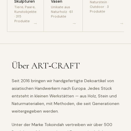
Skulpturen
Vasen
Naturstein ·
Outdoor · 3
Tiere, Paare,
Unikate aus
Produkte
Kunstobjekte
Naturholz · 61
· 315
Produkte
Produkte
→
→
→
Über ART‑CRAFT
Seit 2016 bringen wir handgefertigte Dekoartikel von
asiatischen Handwerkern nach Europa. Jedes Stück
entsteht in kleinen Werkstätten — aus Holz, Stein und
Naturmaterialien, mit Methoden, die seit Generationen
weitergegeben werden.
Unter der Marke Tokoindah vertreiben wir über 500